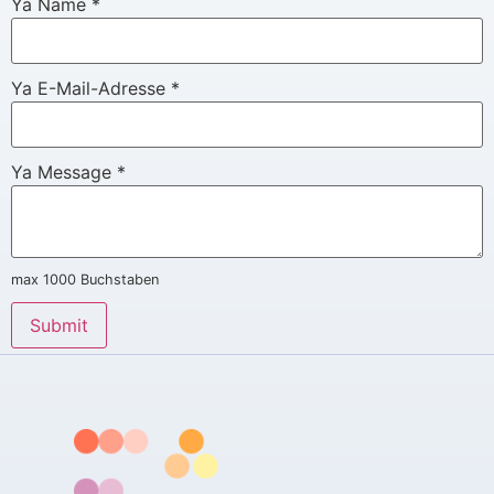
Ya Name
*
Ya E-Mail-Adresse
*
Ya Message
*
max 1000 Buchstaben
Submit